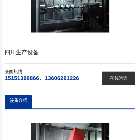
四川生产设备
全国热线
15151388866、13606281226
在线咨询
设备介绍