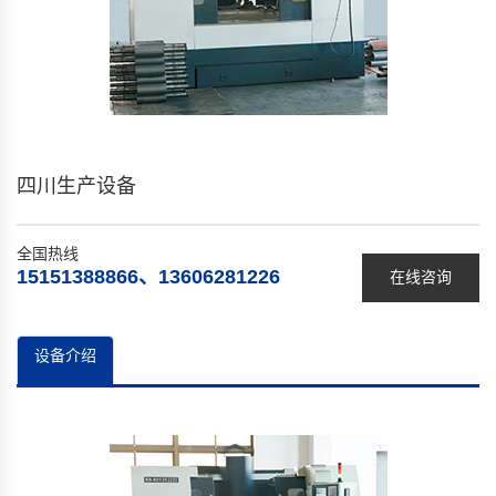
四川生产设备
全国热线
15151388866、13606281226
在线咨询
设备介绍