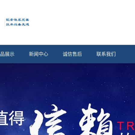
品展示
新闻中心
诚信售后
联系我们