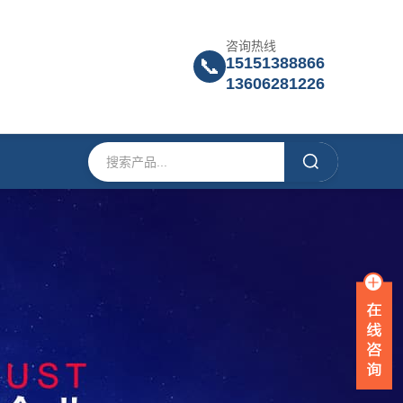
咨询热线
📞
15151388866
13606281226